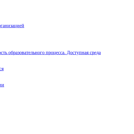
рганизацией
ть образовательного процесса. Доступная среда
ся
ии