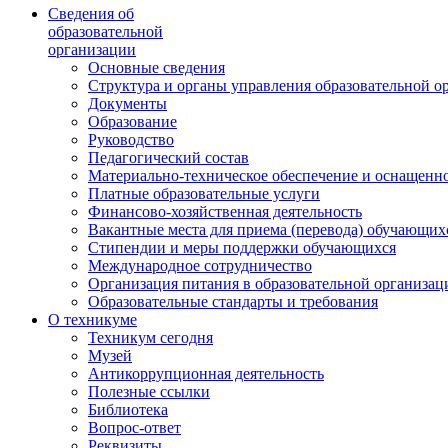
Сведения об
образовательной
организации
Основные сведения
Структура и органы управления образовательной о
Документы
Образование
Руководство
Педагогический состав
Материально-техническое обеспечение и оснащеннос
Платные образовательные услуги
Финансово-хозяйственная деятельность
Вакантные места для приема (перевода) обучающих
Стипендии и меры поддержки обучающихся
Международное сотрудничество
Организация питания в образовательной организац
Образовательные стандарты и требования
О техникуме
Техникум сегодня
Музей
Антикоррупционная деятельность
Полезные ссылки
Библиотека
Вопрос-ответ
Реквизиты