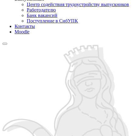
Центр содействия трудоустройству выпускников
Работодателю
Банк вакансий
Поступление в СибУПК
Контакты
Moodle