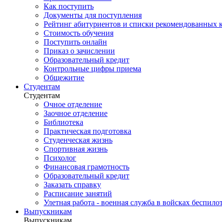
Как поступить
Документы для поступления
Рейтинг абитуриентов и списки рекомендованных 
Стоимость обучения
Поступить онлайн
Приказ о зачислении
Образовательный кредит
Контрольные цифры приема
Общежитие
Студентам
Студентам
Очное отделение
Заочное отделение
Библиотека
Практическая подготовка
Студенческая жизнь
Спортивная жизнь
Психолог
Финансовая грамотность
Образовательный кредит
Заказать справку
Расписание занятий
Улетная работа - военная служба в войсках беспил
Выпускникам
Выпускникам