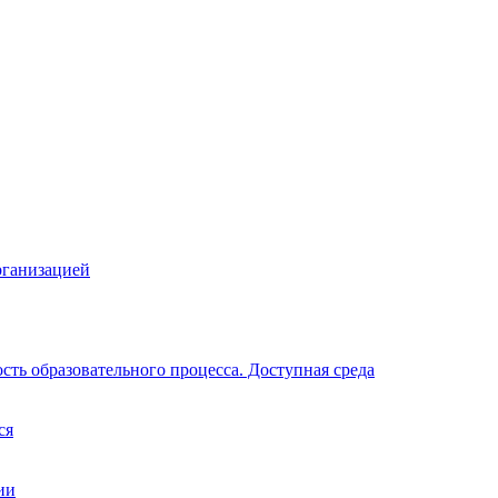
рганизацией
ть образовательного процесса. Доступная среда
ся
ии