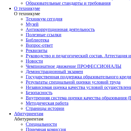
Образовательные стандарты и требования
О техникуме
О техникуме
Техникум сегодня
Музей
Антикоррупционная деятельность
Полезные ссылки
Библиотека
Вопрос-ответ
Реквизиты
Руководство и педагогический состав. Аттестация 
Новости
Чемпионатное движение ПРОФЕССИОНАЛЫ
Демонстрационный экзамен
Государственная поддержка образовательного кред
Результаты специальной оценки условий труда
Независимая оценка качества условий осуществлен
Безопасность
Внутренняя система оценки качества образования
Методическая работа
Страницы истории
Абитуриентам
Абитуриентам
Специальности
Приемная комиссия