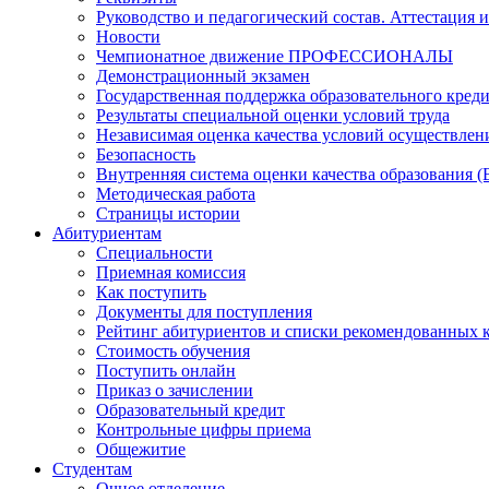
Руководство и педагогический состав. Аттестация 
Новости
Чемпионатное движение ПРОФЕССИОНАЛЫ
Демонстрационный экзамен
Государственная поддержка образовательного кред
Результаты специальной оценки условий труда
Независимая оценка качества условий осуществлен
Безопасность
Внутренняя система оценки качества образования
Методическая работа
Страницы истории
Абитуриентам
Специальности
Приемная комиссия
Как поступить
Документы для поступления
Рейтинг абитуриентов и списки рекомендованных 
Стоимость обучения
Поступить онлайн
Приказ о зачислении
Образовательный кредит
Контрольные цифры приема
Общежитие
Студентам
Очное отделение