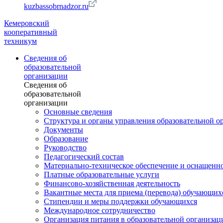
kuzbassobrnadzor.ru
Кемеровский
кооперативный
техникум
Сведения об
образовательной
организации
Сведения об
образовательной
организации
Основные сведения
Структура и органы управления образовательной о
Документы
Образование
Руководство
Педагогический состав
Материально-техническое обеспечение и оснащеннос
Платные образовательные услуги
Финансово-хозяйственная деятельность
Вакантные места для приема (перевода) обучающих
Стипендии и меры поддержки обучающихся
Международное сотрудничество
Организация питания в образовательной организац