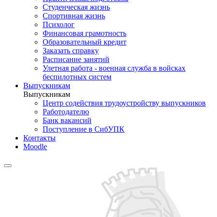
Студенческая жизнь
Спортивная жизнь
Психолог
Финансовая грамотность
Образовательный кредит
Заказать справку
Расписание занятий
Улетная работа - военная служба в войсках
беспилотных систем
Выпускникам
Выпускникам
Центр содействия трудоустройству выпускников
Работодателю
Банк вакансий
Поступление в СибУПК
Контакты
Moodle