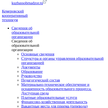
kuzbassobrnadzor.ru
Кемеровский
кооперативный
техникум
Сведения об
образовательной
организации
Сведения об
образовательной
организации
Основные сведения
Структура и органы управления образовательной
организацией
Документы
Образование
Руководство
Педагогический состав
Материально-техническое обеспечение и
оснащенность образовательного процесса.
Доступная среда
Платные образовательные услуги
Финансово-хозяйственная деятельность
Вакантные места для приема (перевода)