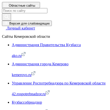
Областные сайты
Версия для слабовидящих
Личный кабинет
Сайты Кемеровской области
Администрация Правительства Кузбасса
ako.ru
Администрация города Кемерово
kemerovo.ru
Управление Роспотребнадзора по Кемеровской области
42.rospotrebnadzor.ru
Кузбассобрнадзор