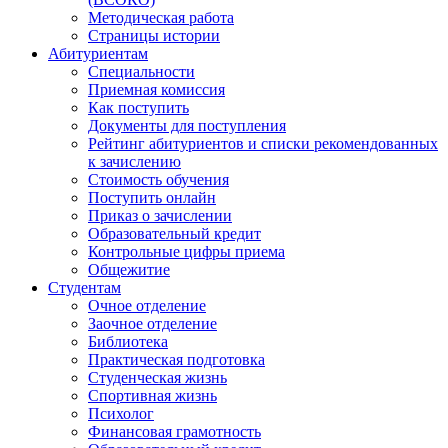
Методическая работа
Страницы истории
Абитуриентам
Специальности
Приемная комиссия
Как поступить
Документы для поступления
Рейтинг абитуриентов и списки рекомендованных
к зачислению
Стоимость обучения
Поступить онлайн
Приказ о зачислении
Образовательный кредит
Контрольные цифры приема
Общежитие
Студентам
Очное отделение
Заочное отделение
Библиотека
Практическая подготовка
Студенческая жизнь
Спортивная жизнь
Психолог
Финансовая грамотность