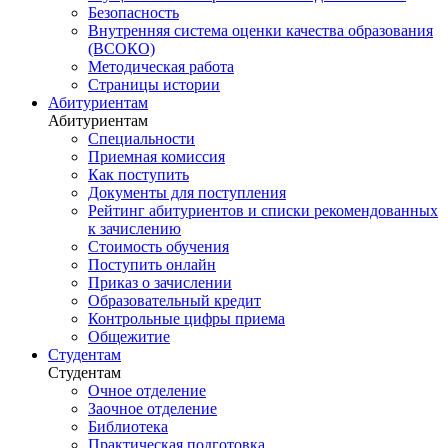
Безопасность
Внутренняя система оценки качества образования
(ВСОКО)
Методическая работа
Страницы истории
Абитуриентам
Абитуриентам
Специальности
Приемная комиссия
Как поступить
Документы для поступления
Рейтинг абитуриентов и списки рекомендованных
к зачислению
Стоимость обучения
Поступить онлайн
Приказ о зачислении
Образовательный кредит
Контрольные цифры приема
Общежитие
Студентам
Студентам
Очное отделение
Заочное отделение
Библиотека
Практическая подготовка