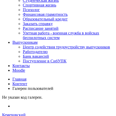
Студенческая жизнь
Спортивная жизнь
Психолог
Финансовая грамотность
Образовательный кредит
Заказать справку
Расписание занятий
Улетная работа - военная служба в войсках
беспилотных систем
Выпускникам
Центр содействия трудоустройству выпускников
Работодателю
Банк вакансий
Поступление в СибУПК
Контакты
Moodle
Главная
Контент
Галереи пользователей
Не указан код галереи.
Кемеровский