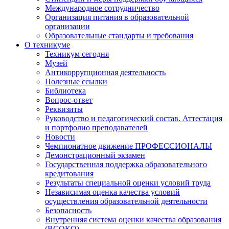
Международное сотрудничество
Организация питания в образовательной
организации
Образовательные стандарты и требования
О техникуме
Техникум сегодня
Музей
Антикоррупционная деятельность
Полезные ссылки
Библиотека
Вопрос-ответ
Реквизиты
Руководство и педагогический состав. Аттестация
и портфолио преподавателей
Новости
Чемпионатное движение ПРОФЕССИОНАЛЫ
Демонстрационный экзамен
Государственная поддержка образовательного
кредитования
Результаты специальной оценки условий труда
Независимая оценка качества условий
осуществления образовательной деятельности
Безопасность
Внутренняя система оценки качества образования
(ВСОКО)