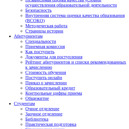
осуществления образовательной деятельности
Безопасность
Внутренняя система оценки качества образования
(ВСОКО)
Методическая работа
Страницы истории
Абитуриентам
Специальности
Приемная комиссия
Как поступить
Документы для поступления
Рейтинг абитуриентов и списки рекомендованных
к зачислению
Стоимость обучения
Поступить онлайн
Приказ о зачислении
Образовательный кредит
Контрольные цифры приема
Общежитие
Студентам
Очное отделение
Заочное отделение
Библиотека
Практическая подготовка