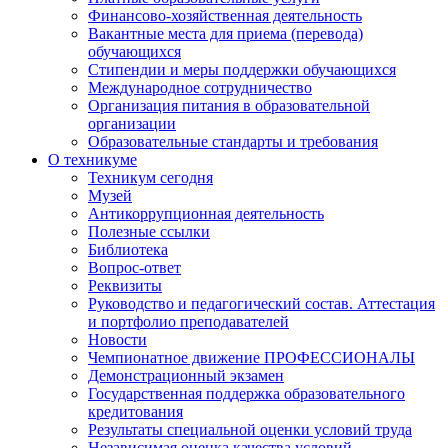
Финансово-хозяйственная деятельность
Вакантные места для приема (перевода)
обучающихся
Стипендии и меры поддержки обучающихся
Международное сотрудничество
Организация питания в образовательной
организации
Образовательные стандарты и требования
О техникуме
Техникум сегодня
Музей
Антикоррупционная деятельность
Полезные ссылки
Библиотека
Вопрос-ответ
Реквизиты
Руководство и педагогический состав. Аттестация
и портфолио преподавателей
Новости
Чемпионатное движение ПРОФЕССИОНАЛЫ
Демонстрационный экзамен
Государственная поддержка образовательного
кредитования
Результаты специальной оценки условий труда
Независимая оценка качества условий