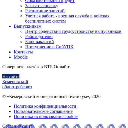
Образовательный кредит
Заказать справку
Расписание занятий
Улетная работа - военная служба в войсках
беспилотных систем
Выпускникам
Центр содействия трудоустройству выпускников
Работодателю
Банк вакансий
Поступление в СибУПК
Контакты
Moodle
Совершите платёж в ВТБ Онлайн:
На сайте
Кемеровский
облпотребсоюз
© «Кемеровский кооперативный техникум», 2026
Политика конфиденциальности
Пользовательское соглашение
Политика использования cookies
Создание сайта