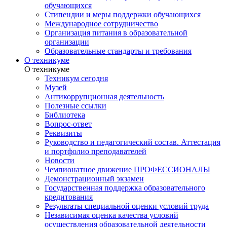
обучающихся
Стипендии и меры поддержки обучающихся
Международное сотрудничество
Организация питания в образовательной
организации
Образовательные стандарты и требования
О техникуме
О техникуме
Техникум сегодня
Музей
Антикоррупционная деятельность
Полезные ссылки
Библиотека
Вопрос-ответ
Реквизиты
Руководство и педагогический состав. Аттестация
и портфолио преподавателей
Новости
Чемпионатное движение ПРОФЕССИОНАЛЫ
Демонстрационный экзамен
Государственная поддержка образовательного
кредитования
Результаты специальной оценки условий труда
Независимая оценка качества условий
осуществления образовательной деятельности