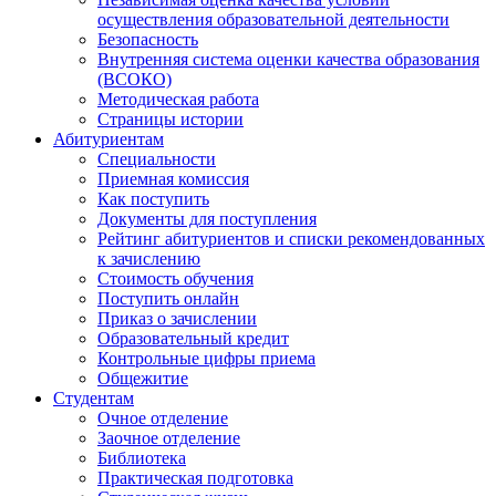
осуществления образовательной деятельности
Безопасность
Внутренняя система оценки качества образования
(ВСОКО)
Методическая работа
Страницы истории
Абитуриентам
Специальности
Приемная комиссия
Как поступить
Документы для поступления
Рейтинг абитуриентов и списки рекомендованных
к зачислению
Стоимость обучения
Поступить онлайн
Приказ о зачислении
Образовательный кредит
Контрольные цифры приема
Общежитие
Студентам
Очное отделение
Заочное отделение
Библиотека
Практическая подготовка