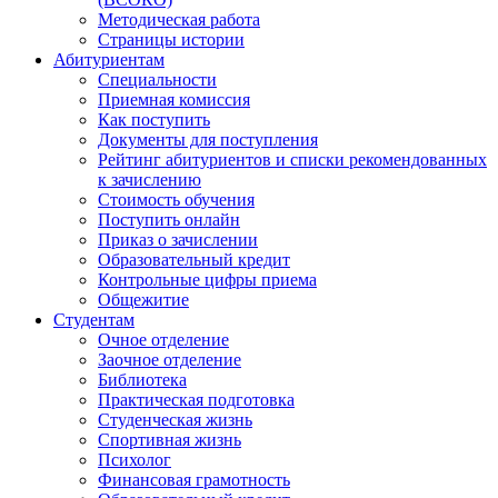
Методическая работа
Страницы истории
Абитуриентам
Специальности
Приемная комиссия
Как поступить
Документы для поступления
Рейтинг абитуриентов и списки рекомендованных
к зачислению
Стоимость обучения
Поступить онлайн
Приказ о зачислении
Образовательный кредит
Контрольные цифры приема
Общежитие
Студентам
Очное отделение
Заочное отделение
Библиотека
Практическая подготовка
Студенческая жизнь
Спортивная жизнь
Психолог
Финансовая грамотность