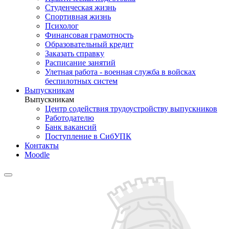
Студенческая жизнь
Спортивная жизнь
Психолог
Финансовая грамотность
Образовательный кредит
Заказать справку
Расписание занятий
Улетная работа - военная служба в войсках
беспилотных систем
Выпускникам
Выпускникам
Центр содействия трудоустройству выпускников
Работодателю
Банк вакансий
Поступление в СибУПК
Контакты
Moodle