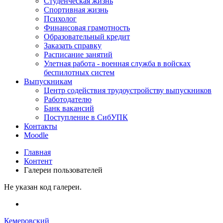
Студенческая жизнь
Спортивная жизнь
Психолог
Финансовая грамотность
Образовательный кредит
Заказать справку
Расписание занятий
Улетная работа - военная служба в войсках
беспилотных систем
Выпускникам
Центр содействия трудоустройству выпускников
Работодателю
Банк вакансий
Поступление в СибУПК
Контакты
Moodle
Главная
Контент
Галереи пользователей
Не указан код галереи.
Кемеровский