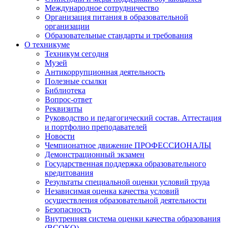
Международное сотрудничество
Организация питания в образовательной
организации
Образовательные стандарты и требования
О техникуме
Техникум сегодня
Музей
Антикоррупционная деятельность
Полезные ссылки
Библиотека
Вопрос-ответ
Реквизиты
Руководство и педагогический состав. Аттестация
и портфолио преподавателей
Новости
Чемпионатное движение ПРОФЕССИОНАЛЫ
Демонстрационный экзамен
Государственная поддержка образовательного
кредитования
Результаты специальной оценки условий труда
Независимая оценка качества условий
осуществления образовательной деятельности
Безопасность
Внутренняя система оценки качества образования
(ВСОКО)