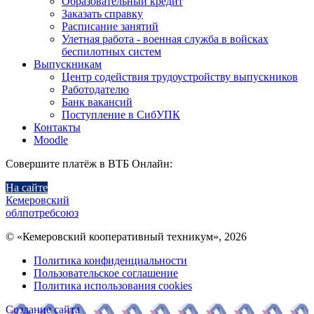
Образовательный кредит
Заказать справку
Расписание занятий
Улетная работа - военная служба в войсках
беспилотных систем
Выпускникам
Центр содействия трудоустройству выпускников
Работодателю
Банк вакансий
Поступление в СибУПК
Контакты
Moodle
Совершите платёж в ВТБ Онлайн:
На сайте
Кемеровский
облпотребсоюз
© «Кемеровский кооперативный техникум», 2026
Политика конфиденциальности
Пользовательское соглашение
Политика использования cookies
Создание сайта