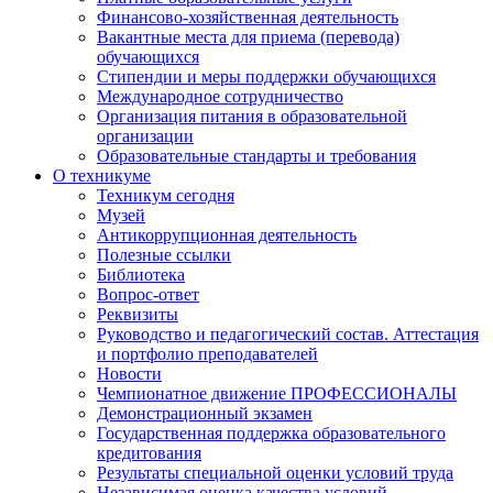
Финансово-хозяйственная деятельность
Вакантные места для приема (перевода)
обучающихся
Стипендии и меры поддержки обучающихся
Международное сотрудничество
Организация питания в образовательной
организации
Образовательные стандарты и требования
О техникуме
Техникум сегодня
Музей
Антикоррупционная деятельность
Полезные ссылки
Библиотека
Вопрос-ответ
Реквизиты
Руководство и педагогический состав. Аттестация
и портфолио преподавателей
Новости
Чемпионатное движение ПРОФЕССИОНАЛЫ
Демонстрационный экзамен
Государственная поддержка образовательного
кредитования
Результаты специальной оценки условий труда
Независимая оценка качества условий