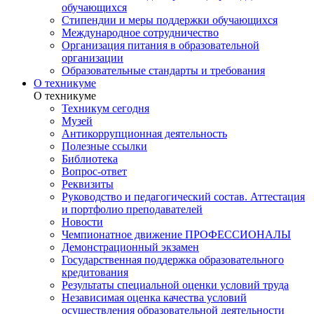
обучающихся
Стипендии и меры поддержки обучающихся
Международное сотрудничество
Организация питания в образовательной
организации
Образовательные стандарты и требования
О техникуме
О техникуме
Техникум сегодня
Музей
Антикоррупционная деятельность
Полезные ссылки
Библиотека
Вопрос-ответ
Реквизиты
Руководство и педагогический состав. Аттестация
и портфолио преподавателей
Новости
Чемпионатное движение ПРОФЕССИОНАЛЫ
Демонстрационный экзамен
Государственная поддержка образовательного
кредитования
Результаты специальной оценки условий труда
Независимая оценка качества условий
осуществления образовательной деятельности