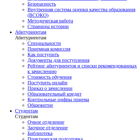
Безопасность
Внутренняя система оценки качества образования
(ВСОКО)
Методическая работа
Страницы истории
Абитуриентам
Абитуриентам
Специальности
Приемная комиссия
Как поступить
Документы для поступления
Рейтинг абитуриентов и списки рекомендованных
к зачислению
Стоимость обучения
Поступить онлайн
Приказ о зачислении
Образовательный кредит
Контрольные цифры приема
Общежитие
Студентам
Студентам
Очное отделение
Заочное отделение
Библиотека
Практическая подготовка