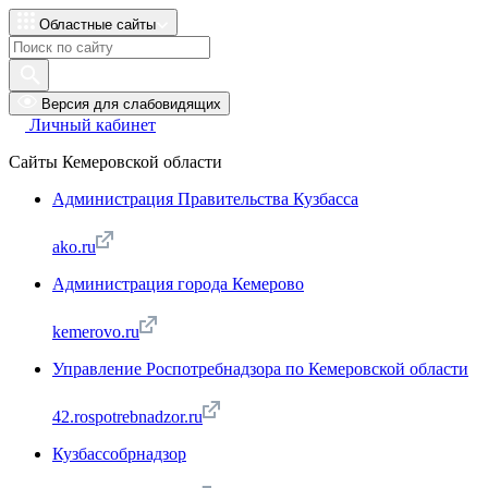
Областные сайты
Версия для слабовидящих
Личный кабинет
Сайты Кемеровской области
Администрация Правительства Кузбасса
ako.ru
Администрация города Кемерово
kemerovo.ru
Управление Роспотребнадзора по Кемеровской области
42.rospotrebnadzor.ru
Кузбассобрнадзор