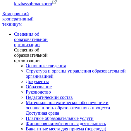
kuzbassobrnadzor.ru
Кемеровский
кооперативный
техникум
Сведения об
образовательной
организации
Сведения об
образовательной
организации
Основные сведения
Структура и органы управления образовательной
организацией
Документы
Образование
Руководство
Педагогический состав
Материально-техническое обеспечение и
оснащенность образовательного процесса.
Доступная среда
Платные образовательные услуги
Финансово-хозяйственная деятельность
Вакантные места для приема (перевода)