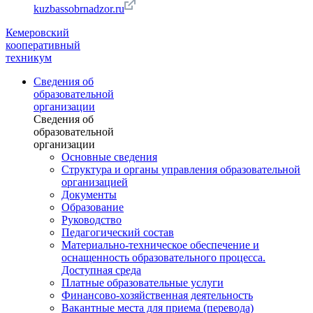
kuzbassobrnadzor.ru
Кемеровский
кооперативный
техникум
Сведения об
образовательной
организации
Сведения об
образовательной
организации
Основные сведения
Структура и органы управления образовательной
организацией
Документы
Образование
Руководство
Педагогический состав
Материально-техническое обеспечение и
оснащенность образовательного процесса.
Доступная среда
Платные образовательные услуги
Финансово-хозяйственная деятельность
Вакантные места для приема (перевода)