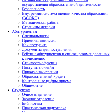
осуществления образовательной деятельности
Безопасность
Внутренняя система оценки качества образования
(ВСОКО)
Методическая работа
Страницы истории
Абитуриентам
Специальности
Приемная комиссия
Как поступить
Документы для поступления
Рейтинг абитуриентов и списки рекомендованных
к зачислению
Стоимость обучения
Поступить онлайн
Приказ о зачислении
Образовательный кредит
Контрольные цифры приема
Общежитие
Студентам
Очное отделение
Заочное отделение
Библиотека
Практическая подготовка