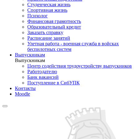
Студенческая жизнь
Спортивная жизнь
Психолог
Финансовая грамотность
Образовательный кредит
Заказать справку
Расписание занятий
Улетная работа - военная служба в войсках
беспилотных систем
Выпускникам
Выпускникам
Центр содействия трудоустройству выпускников
Работодателю
Банк вакансий
Поступление в СибУПК
Контакты
Moodle