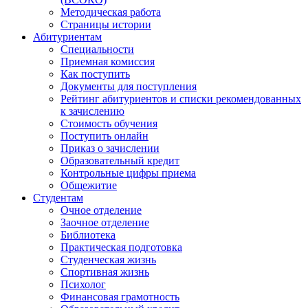
Методическая работа
Страницы истории
Абитуриентам
Специальности
Приемная комиссия
Как поступить
Документы для поступления
Рейтинг абитуриентов и списки рекомендованных
к зачислению
Стоимость обучения
Поступить онлайн
Приказ о зачислении
Образовательный кредит
Контрольные цифры приема
Общежитие
Студентам
Очное отделение
Заочное отделение
Библиотека
Практическая подготовка
Студенческая жизнь
Спортивная жизнь
Психолог
Финансовая грамотность