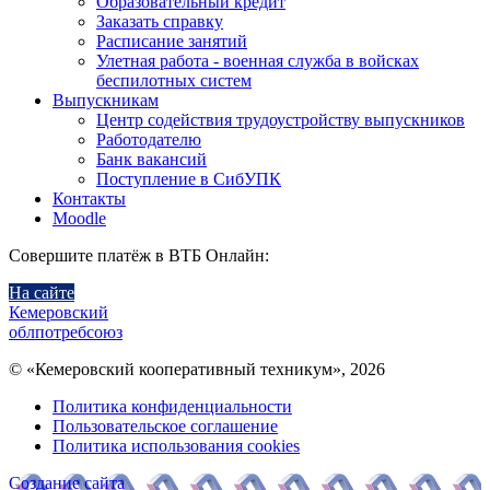
Образовательный кредит
Заказать справку
Расписание занятий
Улетная работа - военная служба в войсках
беспилотных систем
Выпускникам
Центр содействия трудоустройству выпускников
Работодателю
Банк вакансий
Поступление в СибУПК
Контакты
Moodle
Совершите платёж в ВТБ Онлайн:
На сайте
Кемеровский
облпотребсоюз
© «Кемеровский кооперативный техникум», 2026
Политика конфиденциальности
Пользовательское соглашение
Политика использования cookies
Создание сайта