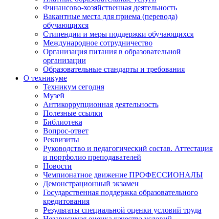
Финансово-хозяйственная деятельность
Вакантные места для приема (перевода)
обучающихся
Стипендии и меры поддержки обучающихся
Международное сотрудничество
Организация питания в образовательной
организации
Образовательные стандарты и требования
О техникуме
Техникум сегодня
Музей
Антикоррупционная деятельность
Полезные ссылки
Библиотека
Вопрос-ответ
Реквизиты
Руководство и педагогический состав. Аттестация
и портфолио преподавателей
Новости
Чемпионатное движение ПРОФЕССИОНАЛЫ
Демонстрационный экзамен
Государственная поддержка образовательного
кредитования
Результаты специальной оценки условий труда
Независимая оценка качества условий