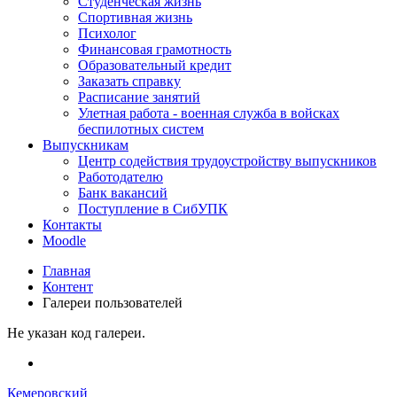
Студенческая жизнь
Спортивная жизнь
Психолог
Финансовая грамотность
Образовательный кредит
Заказать справку
Расписание занятий
Улетная работа - военная служба в войсках
беспилотных систем
Выпускникам
Центр содействия трудоустройству выпускников
Работодателю
Банк вакансий
Поступление в СибУПК
Контакты
Moodle
Главная
Контент
Галереи пользователей
Не указан код галереи.
Кемеровский