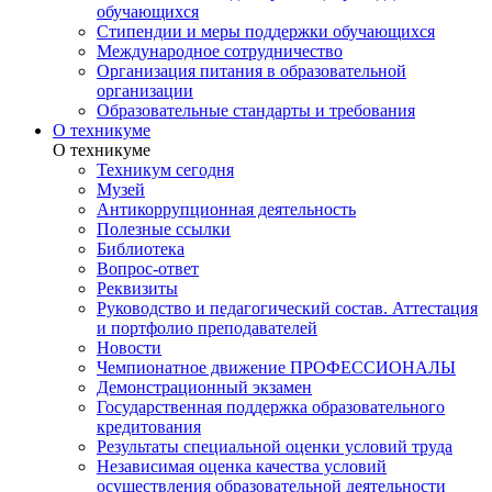
обучающихся
Стипендии и меры поддержки обучающихся
Международное сотрудничество
Организация питания в образовательной
организации
Образовательные стандарты и требования
О техникуме
О техникуме
Техникум сегодня
Музей
Антикоррупционная деятельность
Полезные ссылки
Библиотека
Вопрос-ответ
Реквизиты
Руководство и педагогический состав. Аттестация
и портфолио преподавателей
Новости
Чемпионатное движение ПРОФЕССИОНАЛЫ
Демонстрационный экзамен
Государственная поддержка образовательного
кредитования
Результаты специальной оценки условий труда
Независимая оценка качества условий
осуществления образовательной деятельности