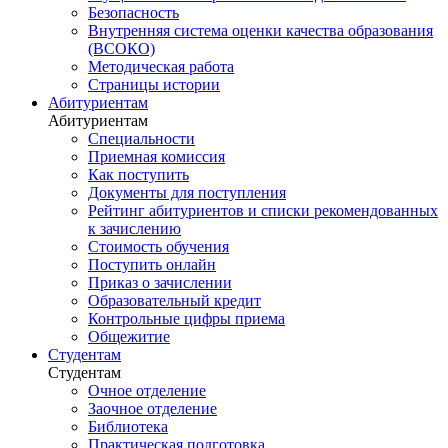
Безопасность
Внутренняя система оценки качества образования
(ВСОКО)
Методическая работа
Страницы истории
Абитуриентам
Абитуриентам
Специальности
Приемная комиссия
Как поступить
Документы для поступления
Рейтинг абитуриентов и списки рекомендованных
к зачислению
Стоимость обучения
Поступить онлайн
Приказ о зачислении
Образовательный кредит
Контрольные цифры приема
Общежитие
Студентам
Студентам
Очное отделение
Заочное отделение
Библиотека
Практическая подготовка