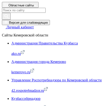
Областные сайты
Версия для слабовидящих
Личный кабинет
Сайты Кемеровской области
Администрация Правительства Кузбасса
ako.ru
Администрация города Кемерово
kemerovo.ru
Управление Роспотребнадзора по Кемеровской области
42.rospotrebnadzor.ru
Кузбассобрнадзор