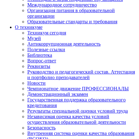
Международное сотрудничество
Организация питания в образовательной
организации
Образовательные стандарты и требования
О техникуме
Техникум сегодня
Музей
Антикоррупционная деятельность
Полезные ссылки
Библиотека
Вопрос-ответ
Реквизиты
Руководство и педагогический состав. Аттестация
и портфолио преподавателей
Новости
Чемпионатное движение ПРОФЕССИОНАЛЫ
Демонстрационный экзамен
Государственная поддержка образовательного
кредитования
Результаты специальной оценки условий труда
Независимая оценка качества условий
осуществления образовательной деятельности
Безопасность
Внутренняя система оценки качества образования
(ВСОКО)