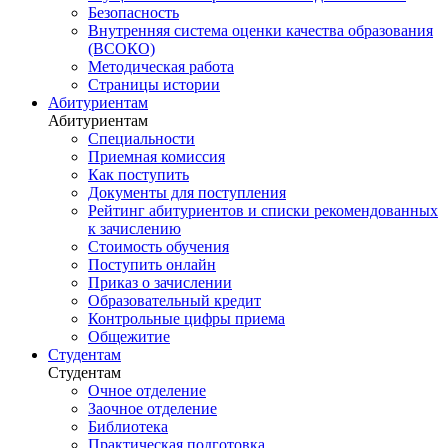
Безопасность
Внутренняя система оценки качества образования
(ВСОКО)
Методическая работа
Страницы истории
Абитуриентам
Абитуриентам
Специальности
Приемная комиссия
Как поступить
Документы для поступления
Рейтинг абитуриентов и списки рекомендованных
к зачислению
Стоимость обучения
Поступить онлайн
Приказ о зачислении
Образовательный кредит
Контрольные цифры приема
Общежитие
Студентам
Студентам
Очное отделение
Заочное отделение
Библиотека
Практическая подготовка