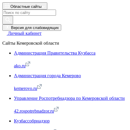
Областные сайты
Версия для слабовидящих
Личный кабинет
Сайты Кемеровской области
Администрация Правительства Кузбасса
ako.ru
Администрация города Кемерово
kemerovo.ru
Управление Роспотребнадзора по Кемеровской области
42.rospotrebnadzor.ru
Кузбассобрнадзор