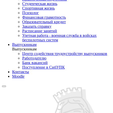
Студенческая жизнь
Спортивная жизнь
Психолог
Финансовая грамотность
Образовательный кредит
Заказать справку
Расписание занятий
Улетная работа - военная служба в войсках
беспилотных систем
Выпускникам
Выпускникам
Центр содействия трудоустройству выпускников
Работодателю
Банк вакансий
Поступление в СибУПК
Контакты
Moodle