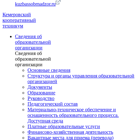
kuzbassobrnadzor.ru
Кемеровский
кооперативный
техникум
Сведения об
образовательной
организации
Сведения об
образовательной
организации
Основные сведения
Структура и органы управления образовательной
организацией
Документы
Образование
Руководство
Педагогический состав
Материально-техническое обеспечение и
оснащенность образовательного процесса.
Доступная среда
Платные образовательные услуги
Финансово-хозяйственная деятельность
Вакантные места для приема (перевода)