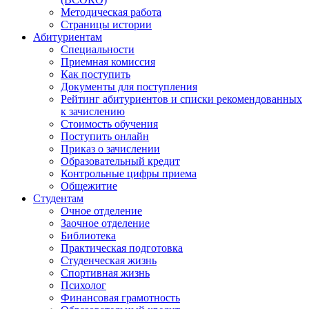
Методическая работа
Страницы истории
Абитуриентам
Специальности
Приемная комиссия
Как поступить
Документы для поступления
Рейтинг абитуриентов и списки рекомендованных
к зачислению
Стоимость обучения
Поступить онлайн
Приказ о зачислении
Образовательный кредит
Контрольные цифры приема
Общежитие
Студентам
Очное отделение
Заочное отделение
Библиотека
Практическая подготовка
Студенческая жизнь
Спортивная жизнь
Психолог
Финансовая грамотность