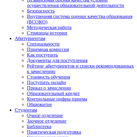
осуществления образовательной деятельности
Безопасность
Внутренняя система оценки качества образования
(ВСОКО)
Методическая работа
Страницы истории
Абитуриентам
Специальности
Приемная комиссия
Как поступить
Документы для поступления
Рейтинг абитуриентов и списки рекомендованных
к зачислению
Стоимость обучения
Поступить онлайн
Приказ о зачислении
Образовательный кредит
Контрольные цифры приема
Общежитие
Студентам
Очное отделение
Заочное отделение
Библиотека
Практическая подготовка