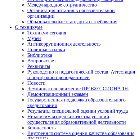
Международное сотрудничество
Организация питания в образовательной
организации
Образовательные стандарты и требования
О техникуме
Техникум сегодня
Музей
Антикоррупционная деятельность
Полезные ссылки
Библиотека
Вопрос-ответ
Реквизиты
Руководство и педагогический состав. Аттестация
и портфолио преподавателей
Новости
Чемпионатное движение ПРОФЕССИОНАЛЫ
Демонстрационный экзамен
Государственная поддержка образовательного
кредитования
Результаты специальной оценки условий труда
Независимая оценка качества условий
осуществления образовательной деятельности
Безопасность
Внутренняя система оценки качества образования
(ВСОКО)