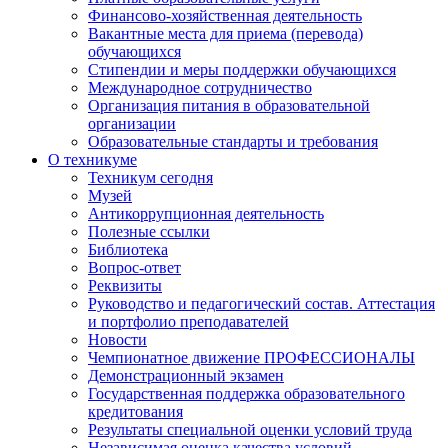
Финансово-хозяйственная деятельность
Вакантные места для приема (перевода)
обучающихся
Стипендии и меры поддержки обучающихся
Международное сотрудничество
Организация питания в образовательной
организации
Образовательные стандарты и требования
О техникуме
Техникум сегодня
Музей
Антикоррупционная деятельность
Полезные ссылки
Библиотека
Вопрос-ответ
Реквизиты
Руководство и педагогический состав. Аттестация
и портфолио преподавателей
Новости
Чемпионатное движение ПРОФЕССИОНАЛЫ
Демонстрационный экзамен
Государственная поддержка образовательного
кредитования
Результаты специальной оценки условий труда
Независимая оценка качества условий