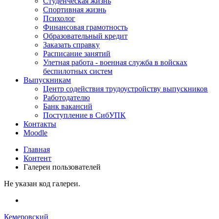
Студенческая жизнь
Спортивная жизнь
Психолог
Финансовая грамотность
Образовательный кредит
Заказать справку
Расписание занятий
Улетная работа - военная служба в войсках
беспилотных систем
Выпускникам
Центр содействия трудоустройству выпускников
Работодателю
Банк вакансий
Поступление в СибУПК
Контакты
Moodle
Главная
Контент
Галереи пользователей
Не указан код галереи.
Кемеровский