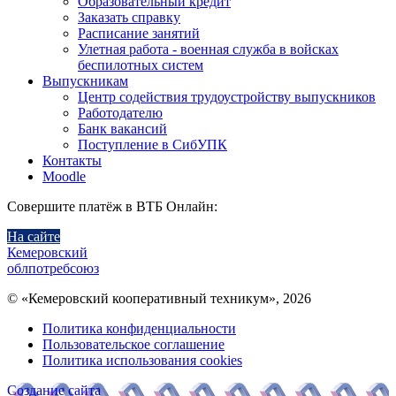
Образовательный кредит
Заказать справку
Расписание занятий
Улетная работа - военная служба в войсках
беспилотных систем
Выпускникам
Центр содействия трудоустройству выпускников
Работодателю
Банк вакансий
Поступление в СибУПК
Контакты
Moodle
Совершите платёж в ВТБ Онлайн:
На сайте
Кемеровский
облпотребсоюз
© «Кемеровский кооперативный техникум», 2026
Политика конфиденциальности
Пользовательское соглашение
Политика использования cookies
Создание сайта