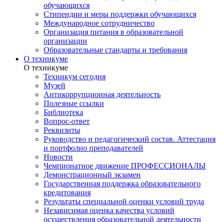
обучающихся
Стипендии и меры поддержки обучающихся
Международное сотрудничество
Организация питания в образовательной
организации
Образовательные стандарты и требования
О техникуме
О техникуме
Техникум сегодня
Музей
Антикоррупционная деятельность
Полезные ссылки
Библиотека
Вопрос-ответ
Реквизиты
Руководство и педагогический состав. Аттестация
и портфолио преподавателей
Новости
Чемпионатное движение ПРОФЕССИОНАЛЫ
Демонстрационный экзамен
Государственная поддержка образовательного
кредитования
Результаты специальной оценки условий труда
Независимая оценка качества условий
осуществления образовательной деятельности