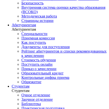
Безопасность
Внутренняя система оценки качества образования
(ВСОКО)
Методическая работа
Страницы истории
Абитуриентам
Абитуриентам
Специальности
Приемная комиссия
Как поступить
Документы для поступления
Рейтинг абитуриентов и списки рекомендованных
к зачислению
Стоимость обучения
Поступить онлайн
Приказ о зачислении
Образовательный кредит
Контрольные цифры приема
Общежитие
Студентам
Студентам
Очное отделение
Заочное отделение
Библиотека
Практическая подготовка