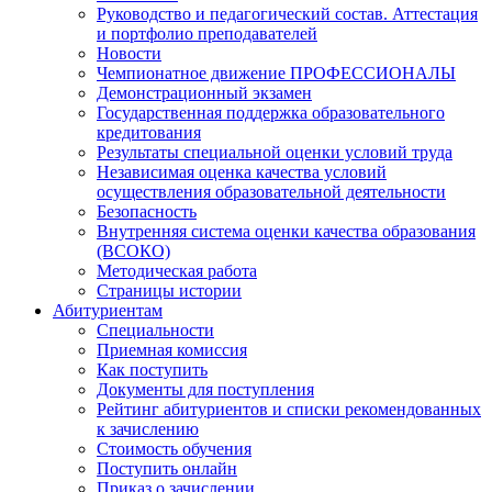
Руководство и педагогический состав. Аттестация
и портфолио преподавателей
Новости
Чемпионатное движение ПРОФЕССИОНАЛЫ
Демонстрационный экзамен
Государственная поддержка образовательного
кредитования
Результаты специальной оценки условий труда
Независимая оценка качества условий
осуществления образовательной деятельности
Безопасность
Внутренняя система оценки качества образования
(ВСОКО)
Методическая работа
Страницы истории
Абитуриентам
Специальности
Приемная комиссия
Как поступить
Документы для поступления
Рейтинг абитуриентов и списки рекомендованных
к зачислению
Стоимость обучения
Поступить онлайн
Приказ о зачислении