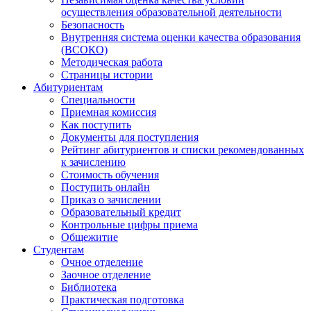
осуществления образовательной деятельности
Безопасность
Внутренняя система оценки качества образования
(ВСОКО)
Методическая работа
Страницы истории
Абитуриентам
Специальности
Приемная комиссия
Как поступить
Документы для поступления
Рейтинг абитуриентов и списки рекомендованных
к зачислению
Стоимость обучения
Поступить онлайн
Приказ о зачислении
Образовательный кредит
Контрольные цифры приема
Общежитие
Студентам
Очное отделение
Заочное отделение
Библиотека
Практическая подготовка