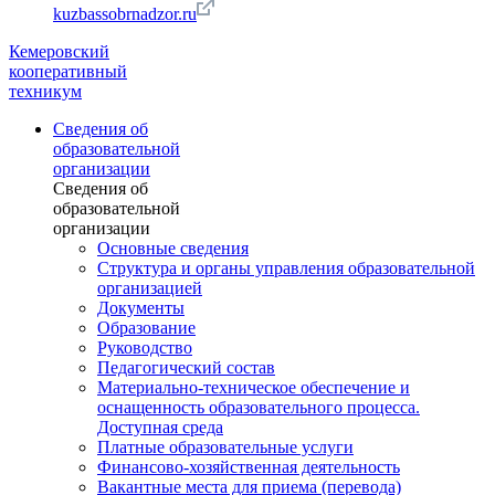
kuzbassobrnadzor.ru
Кемеровский
кооперативный
техникум
Сведения об
образовательной
организации
Сведения об
образовательной
организации
Основные сведения
Структура и органы управления образовательной
организацией
Документы
Образование
Руководство
Педагогический состав
Материально-техническое обеспечение и
оснащенность образовательного процесса.
Доступная среда
Платные образовательные услуги
Финансово-хозяйственная деятельность
Вакантные места для приема (перевода)