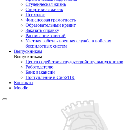
Студенческая жизнь
Спортивная жизнь
Психолог
Финансовая грамотность
Образовательный кредит
Заказать справку
Расписание занятий
Улетная работа - военная служба в войсках
беспилотных систем
Выпускникам
Выпускникам
Центр содействия трудоустройству выпускников
Работодателю
Банк вакансий
Поступление в СибУПК
Контакты
Moodle