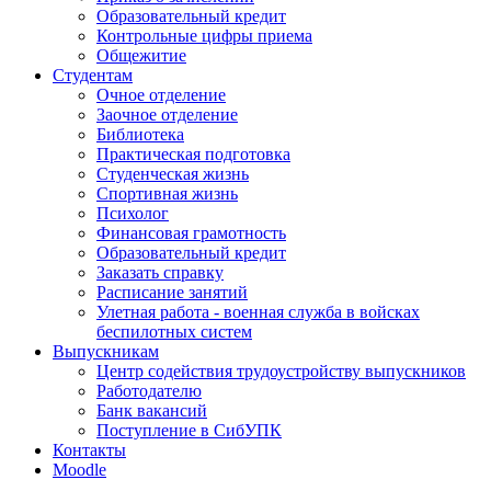
Образовательный кредит
Контрольные цифры приема
Общежитие
Студентам
Очное отделение
Заочное отделение
Библиотека
Практическая подготовка
Студенческая жизнь
Спортивная жизнь
Психолог
Финансовая грамотность
Образовательный кредит
Заказать справку
Расписание занятий
Улетная работа - военная служба в войсках
беспилотных систем
Выпускникам
Центр содействия трудоустройству выпускников
Работодателю
Банк вакансий
Поступление в СибУПК
Контакты
Moodle