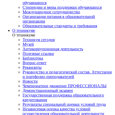
обучающихся
Стипендии и меры поддержки обучающихся
Международное сотрудничество
Организация питания в образовательной
организации
Образовательные стандарты и требования
О техникуме
О техникуме
Техникум сегодня
Музей
Антикоррупционная деятельность
Полезные ссылки
Библиотека
Вопрос-ответ
Реквизиты
Руководство и педагогический состав. Аттестация
и портфолио преподавателей
Новости
Чемпионатное движение ПРОФЕССИОНАЛЫ
Демонстрационный экзамен
Государственная поддержка образовательного
кредитования
Результаты специальной оценки условий труда
Независимая оценка качества условий
осуществления образовательной деятельности