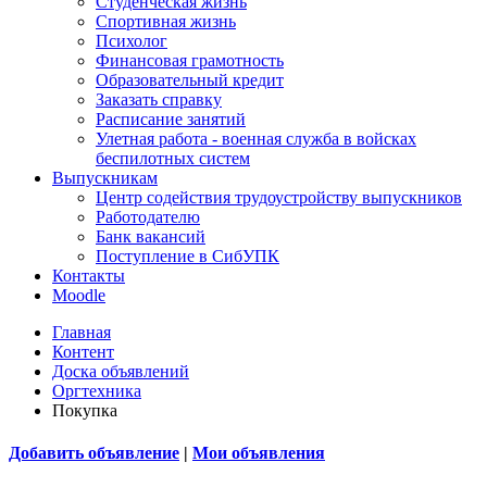
Студенческая жизнь
Спортивная жизнь
Психолог
Финансовая грамотность
Образовательный кредит
Заказать справку
Расписание занятий
Улетная работа - военная служба в войсках
беспилотных систем
Выпускникам
Центр содействия трудоустройству выпускников
Работодателю
Банк вакансий
Поступление в СибУПК
Контакты
Moodle
Главная
Контент
Доска объявлений
Оргтехника
Покупка
Добавить объявление
|
Мои объявления