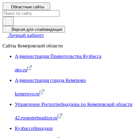
Областные сайты
Версия для слабовидящих
Личный кабинет
Сайты Кемеровской области
Администрация Правительства Кузбасса
ako.ru
Администрация города Кемерово
kemerovo.ru
Управление Роспотребнадзора по Кемеровской области
42.rospotrebnadzor.ru
Кузбассобрнадзор