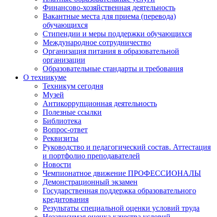
Финансово-хозяйственная деятельность
Вакантные места для приема (перевода)
обучающихся
Стипендии и меры поддержки обучающихся
Международное сотрудничество
Организация питания в образовательной
организации
Образовательные стандарты и требования
О техникуме
Техникум сегодня
Музей
Антикоррупционная деятельность
Полезные ссылки
Библиотека
Вопрос-ответ
Реквизиты
Руководство и педагогический состав. Аттестация
и портфолио преподавателей
Новости
Чемпионатное движение ПРОФЕССИОНАЛЫ
Демонстрационный экзамен
Государственная поддержка образовательного
кредитования
Результаты специальной оценки условий труда
Независимая оценка качества условий