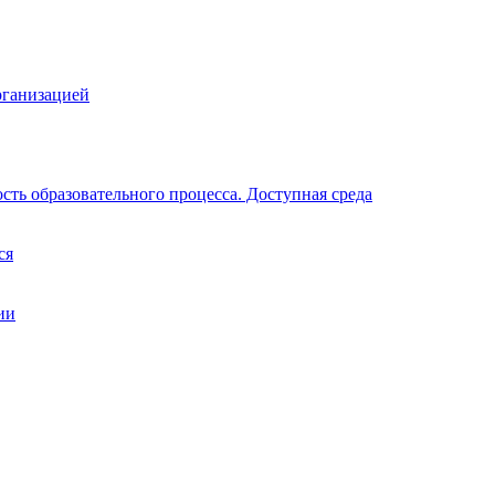
рганизацией
ть образовательного процесса. Доступная среда
ся
ии