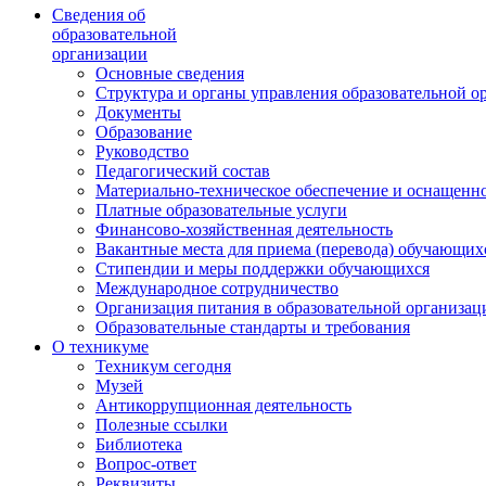
Сведения об
образовательной
организации
Основные сведения
Структура и органы управления образовательной о
Документы
Образование
Руководство
Педагогический состав
Материально-техническое обеспечение и оснащеннос
Платные образовательные услуги
Финансово-хозяйственная деятельность
Вакантные места для приема (перевода) обучающих
Стипендии и меры поддержки обучающихся
Международное сотрудничество
Организация питания в образовательной организац
Образовательные стандарты и требования
О техникуме
Техникум сегодня
Музей
Антикоррупционная деятельность
Полезные ссылки
Библиотека
Вопрос-ответ
Реквизиты