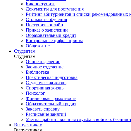
Как поступить
Документы для поступления
Рейтинг абитуриентов и списки рекомендованных 
Стоимость обучения
Поступить онлайн
Приказ о зачислении
Образовательный кредит
Контрольные цифры приема
Общежитие
Студентам
Студентам
Очное отделение
Заочное отделение
Библиотека
Практическая подготовка
Студенческая жизнь
Спортивная жизнь
Психолог
Финансовая грамотность
Образовательный кредит
Заказать справку
Расписание занятий
Улетная работа - военная служба в войсках беспил
Выпускникам
Выпускникам