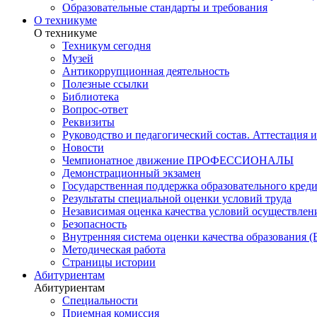
Образовательные стандарты и требования
О техникуме
О техникуме
Техникум сегодня
Музей
Антикоррупционная деятельность
Полезные ссылки
Библиотека
Вопрос-ответ
Реквизиты
Руководство и педагогический состав. Аттестация 
Новости
Чемпионатное движение ПРОФЕССИОНАЛЫ
Демонстрационный экзамен
Государственная поддержка образовательного кред
Результаты специальной оценки условий труда
Независимая оценка качества условий осуществлен
Безопасность
Внутренняя система оценки качества образования
Методическая работа
Страницы истории
Абитуриентам
Абитуриентам
Специальности
Приемная комиссия