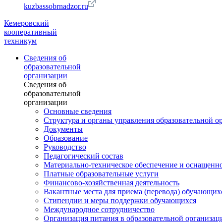
kuzbassobrnadzor.ru
Кемеровский
кооперативный
техникум
Сведения об
образовательной
организации
Сведения об
образовательной
организации
Основные сведения
Структура и органы управления образовательной о
Документы
Образование
Руководство
Педагогический состав
Материально-техническое обеспечение и оснащеннос
Платные образовательные услуги
Финансово-хозяйственная деятельность
Вакантные места для приема (перевода) обучающих
Стипендии и меры поддержки обучающихся
Международное сотрудничество
Организация питания в образовательной организац