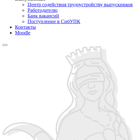
Центр содействия трудоустройству выпускников
Работодателю
Банк вакансий
Поступление в СибУПК
Контакты
Moodle