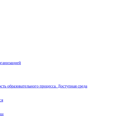
рганизацией
ть образовательного процесса. Доступная среда
ся
ии