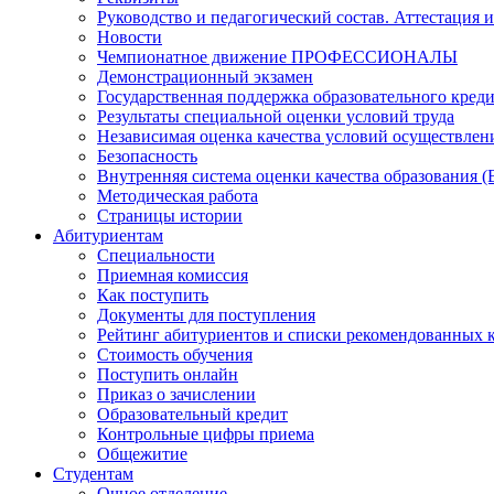
Руководство и педагогический состав. Аттестация 
Новости
Чемпионатное движение ПРОФЕССИОНАЛЫ
Демонстрационный экзамен
Государственная поддержка образовательного кред
Результаты специальной оценки условий труда
Независимая оценка качества условий осуществлен
Безопасность
Внутренняя система оценки качества образования
Методическая работа
Страницы истории
Абитуриентам
Специальности
Приемная комиссия
Как поступить
Документы для поступления
Рейтинг абитуриентов и списки рекомендованных 
Стоимость обучения
Поступить онлайн
Приказ о зачислении
Образовательный кредит
Контрольные цифры приема
Общежитие
Студентам
Очное отделение