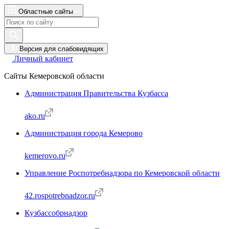
Областные сайты
Версия для слабовидящих
Личный кабинет
Сайты Кемеровской области
Администрация Правительства Кузбасса
ako.ru
Администрация города Кемерово
kemerovo.ru
Управление Роспотребнадзора по Кемеровской области
42.rospotrebnadzor.ru
Кузбассобрнадзор