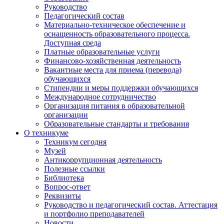
Руководство
Педагогический состав
Материально-техническое обеспечение и
оснащенность образовательного процесса.
Доступная среда
Платные образовательные услуги
Финансово-хозяйственная деятельность
Вакантные места для приема (перевода)
обучающихся
Стипендии и меры поддержки обучающихся
Международное сотрудничество
Организация питания в образовательной
организации
Образовательные стандарты и требования
О техникуме
Техникум сегодня
Музей
Антикоррупционная деятельность
Полезные ссылки
Библиотека
Вопрос-ответ
Реквизиты
Руководство и педагогический состав. Аттестация
и портфолио преподавателей
Новости