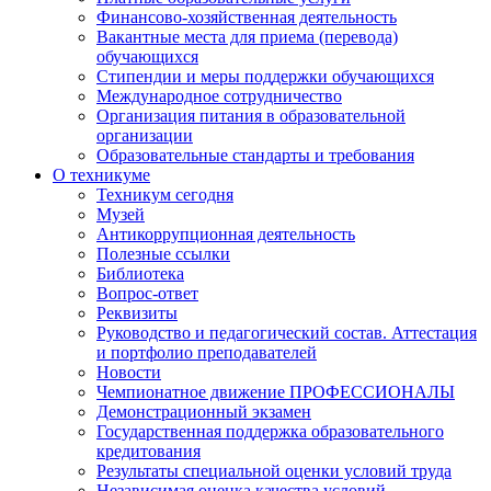
Финансово-хозяйственная деятельность
Вакантные места для приема (перевода)
обучающихся
Стипендии и меры поддержки обучающихся
Международное сотрудничество
Организация питания в образовательной
организации
Образовательные стандарты и требования
О техникуме
Техникум сегодня
Музей
Антикоррупционная деятельность
Полезные ссылки
Библиотека
Вопрос-ответ
Реквизиты
Руководство и педагогический состав. Аттестация
и портфолио преподавателей
Новости
Чемпионатное движение ПРОФЕССИОНАЛЫ
Демонстрационный экзамен
Государственная поддержка образовательного
кредитования
Результаты специальной оценки условий труда
Независимая оценка качества условий