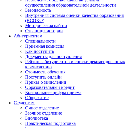
осуществления образовательной деятельности
Безопасность
Внутренняя система оценки качества образования
(ВСОКО)
Методическая работа
Страницы истории
Абитуриентам
Специальности
Приемная комиссия
Как поступить
Документы для поступления
Рейтинг абитуриентов и списки рекомендованных
к зачислению
Стоимость обучения
Поступить онлайн
Приказ о зачислении
Образовательный кредит
Контрольные цифры приема
Общежитие
Студентам
Очное отделение
Заочное отделение
Библиотека
Практическая подготовка