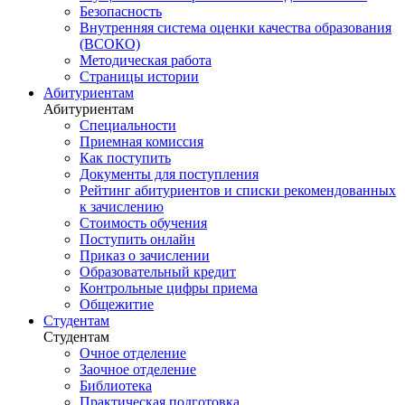
Безопасность
Внутренняя система оценки качества образования
(ВСОКО)
Методическая работа
Страницы истории
Абитуриентам
Абитуриентам
Специальности
Приемная комиссия
Как поступить
Документы для поступления
Рейтинг абитуриентов и списки рекомендованных
к зачислению
Стоимость обучения
Поступить онлайн
Приказ о зачислении
Образовательный кредит
Контрольные цифры приема
Общежитие
Студентам
Студентам
Очное отделение
Заочное отделение
Библиотека
Практическая подготовка