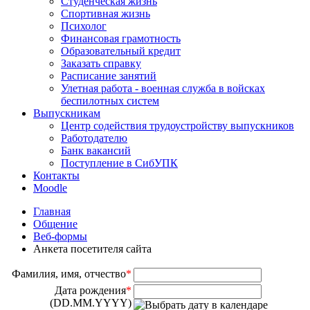
Студенческая жизнь
Спортивная жизнь
Психолог
Финансовая грамотность
Образовательный кредит
Заказать справку
Расписание занятий
Улетная работа - военная служба в войсках
беспилотных систем
Выпускникам
Центр содействия трудоустройству выпускников
Работодателю
Банк вакансий
Поступление в СибУПК
Контакты
Moodle
Главная
Общение
Веб-формы
Анкета посетителя сайта
Фамилия, имя, отчество
*
Дата рождения
*
(DD.MM.YYYY)