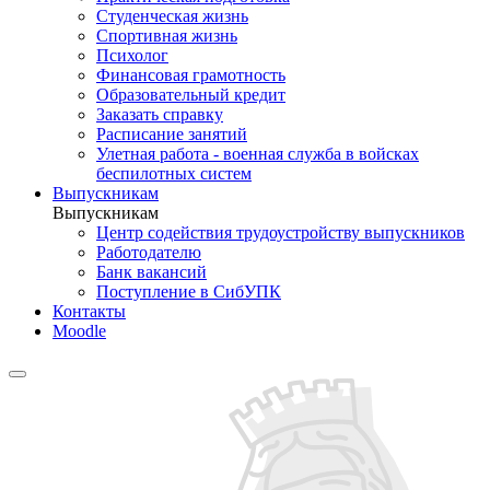
Студенческая жизнь
Спортивная жизнь
Психолог
Финансовая грамотность
Образовательный кредит
Заказать справку
Расписание занятий
Улетная работа - военная служба в войсках
беспилотных систем
Выпускникам
Выпускникам
Центр содействия трудоустройству выпускников
Работодателю
Банк вакансий
Поступление в СибУПК
Контакты
Moodle