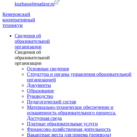
kuzbassobrnadzor.ru
Кемеровский
кооперативный
техникум
Сведения об
образовательной
организации
Сведения об
образовательной
организации
Основные сведения
Структура и органы управления образовательной
организацией
Документы
Образование
Руководство
Педагогический состав
Материально-техническое обеспечение и
оснащенность образовательного процесса.
Доступная среда
Платные образовательные услуги
Финансово-хозяйственная деятельность
Вакантные места для приема (перевода)