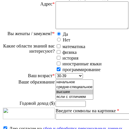
Адрес
*
Вы женаты / замужем?
*
Да
Нет
Какие области знаний вас
математика
интересуют?
физика
история
иностранные языки
программирование
Ваш возраст
*
Ваше образование
Годовой доход ($)
Введите символы на картинке
*
Даю согласие на
сбор и обработку персональных данных