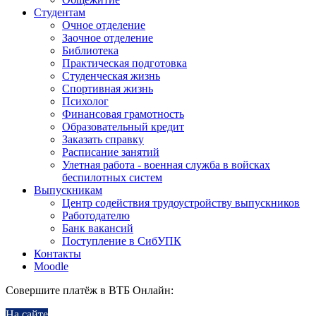
Студентам
Очное отделение
Заочное отделение
Библиотека
Практическая подготовка
Студенческая жизнь
Спортивная жизнь
Психолог
Финансовая грамотность
Образовательный кредит
Заказать справку
Расписание занятий
Улетная работа - военная служба в войсках
беспилотных систем
Выпускникам
Центр содействия трудоустройству выпускников
Работодателю
Банк вакансий
Поступление в СибУПК
Контакты
Moodle
Совершите платёж в ВТБ Онлайн:
На сайте