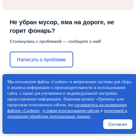
Не убран мусор, яма на дороге, не
горит фонарь?
Столкнулись с проблемой — сообщите о ней!
Написать о проблеме
Мы используем файлы «Cookies» и метрические системы для сбора
и анализа информации о производительности и использовании
сайта, а также для улучшения и индивидуальной настройке
предоставления информации. Нажимая кнопку «Принять» или
продолжая пользоваться сайтом, вы
соглашаетесь на размещение
файлов «Cookies»
,
условия использования сайтом
и
политикой в
отношении обработки персональных данных
.
Согласен