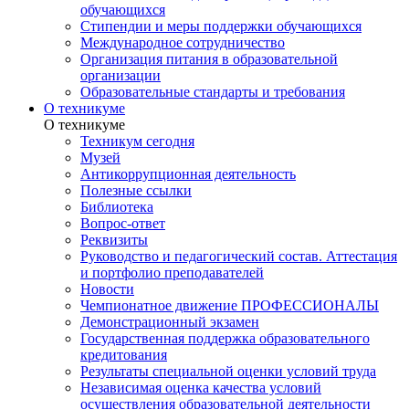
обучающихся
Стипендии и меры поддержки обучающихся
Международное сотрудничество
Организация питания в образовательной
организации
Образовательные стандарты и требования
О техникуме
О техникуме
Техникум сегодня
Музей
Антикоррупционная деятельность
Полезные ссылки
Библиотека
Вопрос-ответ
Реквизиты
Руководство и педагогический состав. Аттестация
и портфолио преподавателей
Новости
Чемпионатное движение ПРОФЕССИОНАЛЫ
Демонстрационный экзамен
Государственная поддержка образовательного
кредитования
Результаты специальной оценки условий труда
Независимая оценка качества условий
осуществления образовательной деятельности