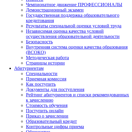
Чемпионатное движение ПРОФЕССИОНАЛЫ
Демонстрационный экзамен
Государственная поддержка образовательного
кредитования
Результаты специальной оценки условий труда
Независимая оценка качества условий
осуществления образовательной деятельности
Безопасность
Внутренняя система оценки качества образования
(ВСОКО)
Методическая работа
Страницы истории
Абитуриентам
Специальности
Приемная комиссия
Как поступить
Документы для поступления
Рейтинг абитуриентов и списки рекомендованных
к зачислению
Стоимость обучения
Поступить онлайн
Приказ о зачислении
Образовательный кредит
Контрольные цифры приема
Общежитие