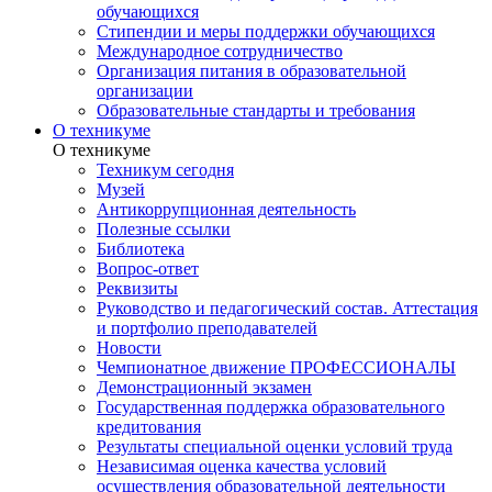
обучающихся
Стипендии и меры поддержки обучающихся
Международное сотрудничество
Организация питания в образовательной
организации
Образовательные стандарты и требования
О техникуме
О техникуме
Техникум сегодня
Музей
Антикоррупционная деятельность
Полезные ссылки
Библиотека
Вопрос-ответ
Реквизиты
Руководство и педагогический состав. Аттестация
и портфолио преподавателей
Новости
Чемпионатное движение ПРОФЕССИОНАЛЫ
Демонстрационный экзамен
Государственная поддержка образовательного
кредитования
Результаты специальной оценки условий труда
Независимая оценка качества условий
осуществления образовательной деятельности