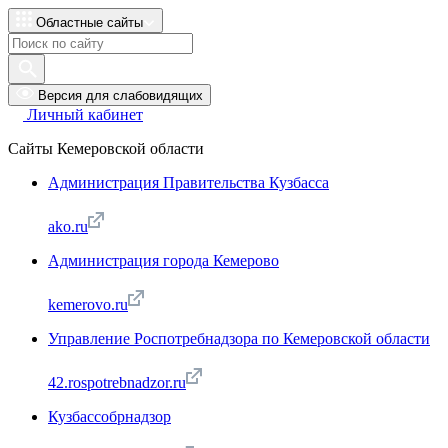
Областные сайты
Версия для слабовидящих
Личный кабинет
Сайты Кемеровской области
Администрация Правительства Кузбасса
ako.ru
Администрация города Кемерово
kemerovo.ru
Управление Роспотребнадзора по Кемеровской области
42.rospotrebnadzor.ru
Кузбассобрнадзор