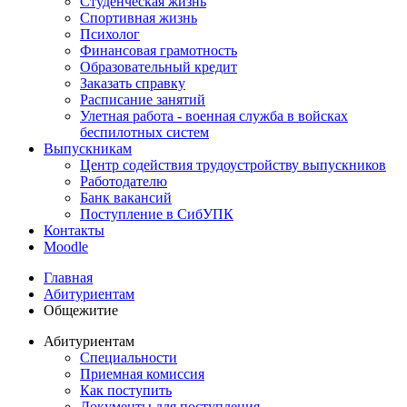
Студенческая жизнь
Спортивная жизнь
Психолог
Финансовая грамотность
Образовательный кредит
Заказать справку
Расписание занятий
Улетная работа - военная служба в войсках
беспилотных систем
Выпускникам
Центр содействия трудоустройству выпускников
Работодателю
Банк вакансий
Поступление в СибУПК
Контакты
Moodle
Главная
Абитуриентам
Общежитие
Абитуриентам
Специальности
Приемная комиссия
Как поступить
Документы для поступления