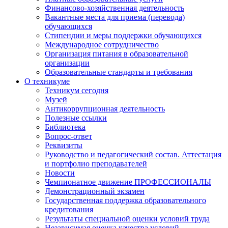
Финансово-хозяйственная деятельность
Вакантные места для приема (перевода)
обучающихся
Стипендии и меры поддержки обучающихся
Международное сотрудничество
Организация питания в образовательной
организации
Образовательные стандарты и требования
О техникуме
Техникум сегодня
Музей
Антикоррупционная деятельность
Полезные ссылки
Библиотека
Вопрос-ответ
Реквизиты
Руководство и педагогический состав. Аттестация
и портфолио преподавателей
Новости
Чемпионатное движение ПРОФЕССИОНАЛЫ
Демонстрационный экзамен
Государственная поддержка образовательного
кредитования
Результаты специальной оценки условий труда
Независимая оценка качества условий