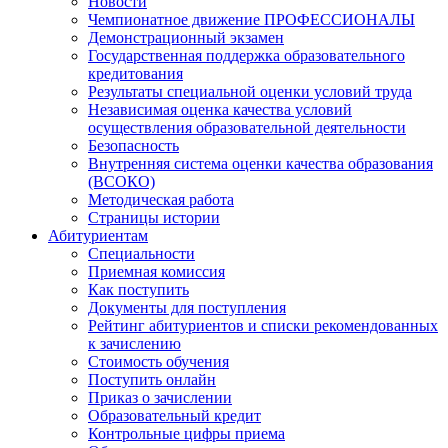
Новости
Чемпионатное движение ПРОФЕССИОНАЛЫ
Демонстрационный экзамен
Государственная поддержка образовательного
кредитования
Результаты специальной оценки условий труда
Независимая оценка качества условий
осуществления образовательной деятельности
Безопасность
Внутренняя система оценки качества образования
(ВСОКО)
Методическая работа
Страницы истории
Абитуриентам
Специальности
Приемная комиссия
Как поступить
Документы для поступления
Рейтинг абитуриентов и списки рекомендованных
к зачислению
Стоимость обучения
Поступить онлайн
Приказ о зачислении
Образовательный кредит
Контрольные цифры приема