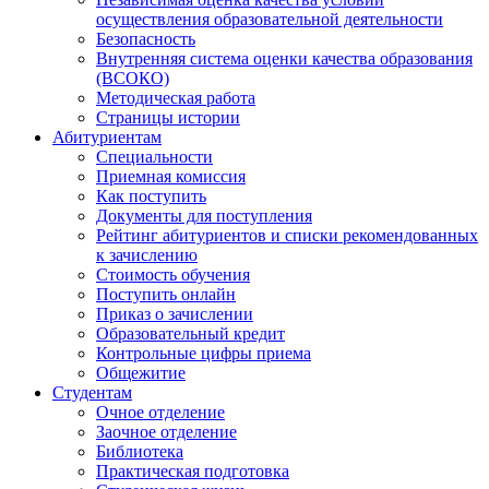
осуществления образовательной деятельности
Безопасность
Внутренняя система оценки качества образования
(ВСОКО)
Методическая работа
Страницы истории
Абитуриентам
Специальности
Приемная комиссия
Как поступить
Документы для поступления
Рейтинг абитуриентов и списки рекомендованных
к зачислению
Стоимость обучения
Поступить онлайн
Приказ о зачислении
Образовательный кредит
Контрольные цифры приема
Общежитие
Студентам
Очное отделение
Заочное отделение
Библиотека
Практическая подготовка