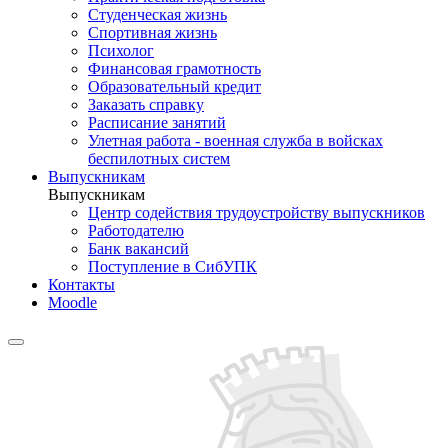
Студенческая жизнь
Спортивная жизнь
Психолог
Финансовая грамотность
Образовательный кредит
Заказать справку
Расписание занятий
Улетная работа - военная служба в войсках
беспилотных систем
Выпускникам
Выпускникам
Центр содействия трудоустройству выпускников
Работодателю
Банк вакансий
Поступление в СибУПК
Контакты
Moodle