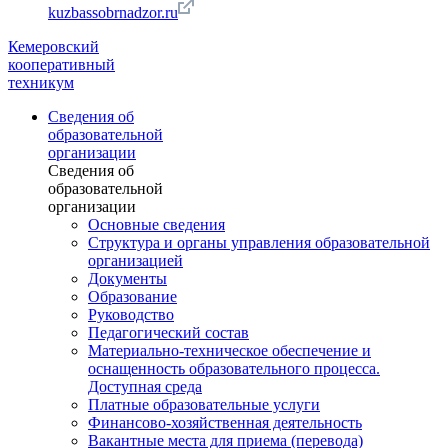
kuzbassobrnadzor.ru
Кемеровский
кооперативный
техникум
Сведения об
образовательной
организации
Сведения об
образовательной
организации
Основные сведения
Структура и органы управления образовательной
организацией
Документы
Образование
Руководство
Педагогический состав
Материально-техническое обеспечение и
оснащенность образовательного процесса.
Доступная среда
Платные образовательные услуги
Финансово-хозяйственная деятельность
Вакантные места для приема (перевода)