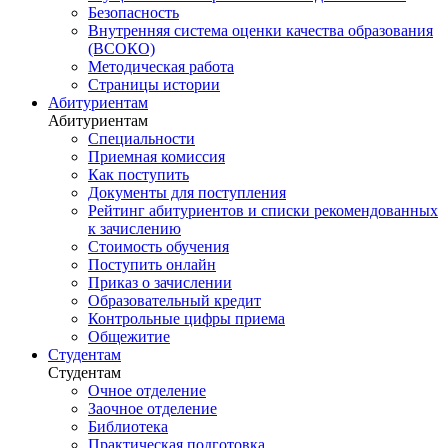
Безопасность
Внутренняя система оценки качества образования
(ВСОКО)
Методическая работа
Страницы истории
Абитуриентам
Абитуриентам
Специальности
Приемная комиссия
Как поступить
Документы для поступления
Рейтинг абитуриентов и списки рекомендованных
к зачислению
Стоимость обучения
Поступить онлайн
Приказ о зачислении
Образовательный кредит
Контрольные цифры приема
Общежитие
Студентам
Студентам
Очное отделение
Заочное отделение
Библиотека
Практическая подготовка