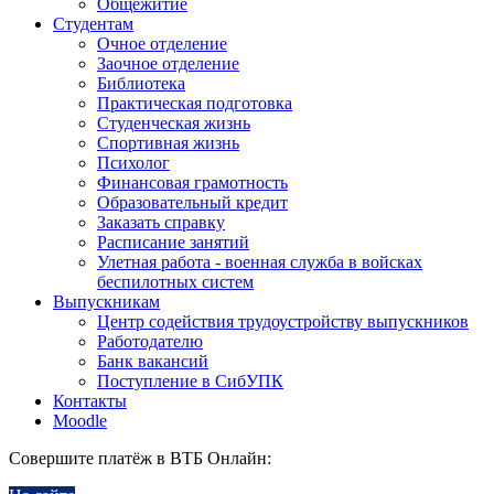
Общежитие
Студентам
Очное отделение
Заочное отделение
Библиотека
Практическая подготовка
Студенческая жизнь
Спортивная жизнь
Психолог
Финансовая грамотность
Образовательный кредит
Заказать справку
Расписание занятий
Улетная работа - военная служба в войсках
беспилотных систем
Выпускникам
Центр содействия трудоустройству выпускников
Работодателю
Банк вакансий
Поступление в СибУПК
Контакты
Moodle
Совершите платёж в ВТБ Онлайн: