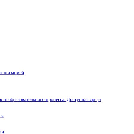
рганизацией
ть образовательного процесса. Доступная среда
ся
ии