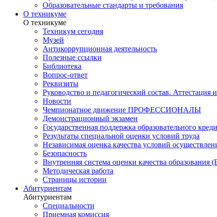
Образовательные стандарты и требования
О техникуме
О техникуме
Техникум сегодня
Музей
Антикоррупционная деятельность
Полезные ссылки
Библиотека
Вопрос-ответ
Реквизиты
Руководство и педагогический состав. Аттестация 
Новости
Чемпионатное движение ПРОФЕССИОНАЛЫ
Демонстрационный экзамен
Государственная поддержка образовательного кред
Результаты специальной оценки условий труда
Независимая оценка качества условий осуществлен
Безопасность
Внутренняя система оценки качества образования
Методическая работа
Страницы истории
Абитуриентам
Абитуриентам
Специальности
Приемная комиссия