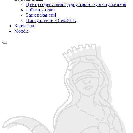
Центр содействия трудоустройству выпускников
Работодателю
Банк вакансий
Поступление в СибУПК
Контакты
Moodle