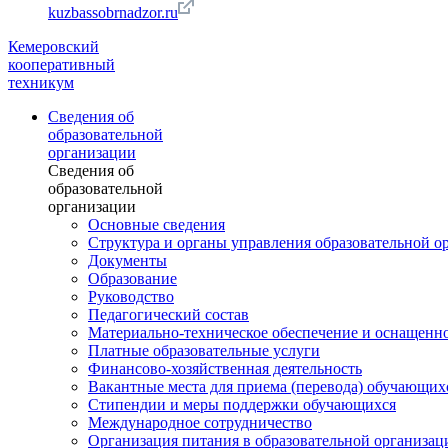
kuzbassobrnadzor.ru
Кемеровский
кооперативный
техникум
Сведения об
образовательной
организации
Сведения об
образовательной
организации
Основные сведения
Структура и органы управления образовательной о
Документы
Образование
Руководство
Педагогический состав
Материально-техническое обеспечение и оснащеннос
Платные образовательные услуги
Финансово-хозяйственная деятельность
Вакантные места для приема (перевода) обучающих
Стипендии и меры поддержки обучающихся
Международное сотрудничество
Организация питания в образовательной организац