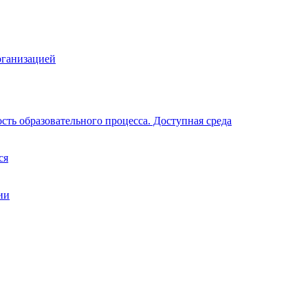
рганизацией
ть образовательного процесса. Доступная среда
ся
ии