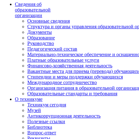
Сведения об
образовательной
организации
Основные сведения
Структура и органы управления образовательной о
Документы
Образование
Руководство
Педагогический состав
Материально-техническое обеспечение и оснащеннос
Платные образовательные услуги
Финансово-хозяйственная деятельность
Вакантные места для приема (перевода) обучающих
Стипендии и меры поддержки обучающихся
Международное сотрудничество
Организация питания в образовательной организац
Образовательные стандарты и требования
О техникуме
Техникум сегодня
Музей
Антикоррупционная деятельность
Полезные ссылки
Библиотека
Вопрос-ответ
Реквизиты