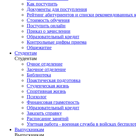
Как поступить
Документы для поступления
Рейтинг абитуриентов и списки рекомендованных 
Стоимость обучения
Поступить онлайн
Приказ о зачислении
Образовательный кредит
Контрольные цифры приема
Общежитие
Студентам
Студентам
Очное отделение
Заочное отделение
Библиотека
Практическая подготовка
Студенческая жизнь
Спортивная жизнь
Психолог
Финансовая грамотность
Образовательный кредит
Заказать справку
Расписание занятий
Улетная работа - военная служба в войсках беспил
Выпускникам
Выпускникам