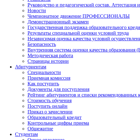
Руководство и педагогический состав. Аттестация 
Новости
Чемпионатное движение ПРОФЕССИОНАЛЫ
Демонстрационный экзамен
Государственная поддержка образовательного кред
Результаты специальной оценки условий труда
Независимая оценка качества условий осуществлен
Безопасность
Внутренняя система оценки качества образования
Методическая работа
Страницы истории
Абитуриентам
Специальности
Приемная комиссия
Как поступить
Документы для поступления
Рейтинг абитуриентов и списки рекомендованных 
Стоимость обучения
Поступить онлайн
Приказ о зачислении
Образовательный кредит
Контрольные цифры приема
Общежитие
Студентам
Очное отделение