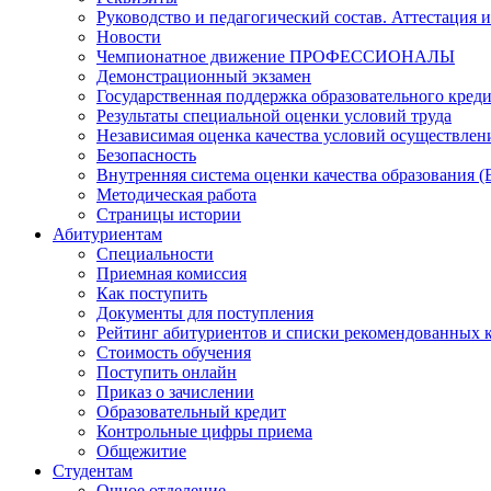
Руководство и педагогический состав. Аттестация 
Новости
Чемпионатное движение ПРОФЕССИОНАЛЫ
Демонстрационный экзамен
Государственная поддержка образовательного кред
Результаты специальной оценки условий труда
Независимая оценка качества условий осуществлен
Безопасность
Внутренняя система оценки качества образования
Методическая работа
Страницы истории
Абитуриентам
Специальности
Приемная комиссия
Как поступить
Документы для поступления
Рейтинг абитуриентов и списки рекомендованных 
Стоимость обучения
Поступить онлайн
Приказ о зачислении
Образовательный кредит
Контрольные цифры приема
Общежитие
Студентам
Очное отделение