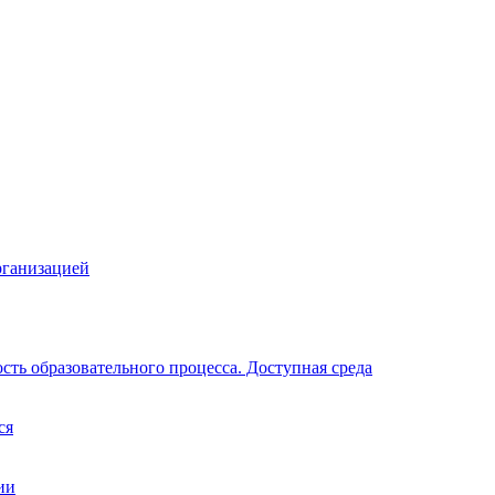
рганизацией
ть образовательного процесса. Доступная среда
ся
ии