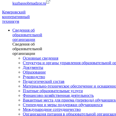
kuzbassobrnadzor.ru
Кемеровский
кооперативный
техникум
Сведения об
образовательной
организации
Сведения об
образовательной
организации
Основные сведения
Структура и органы управления образовательной о
Документы
Образование
Руководство
Педагогический состав
Материально-техническое обеспечение и оснащеннос
Платные образовательные услуги
Финансово-хозяйственная деятельность
Вакантные места для приема (перевода) обучающих
Стипендии и меры поддержки обучающихся
Международное сотрудничество
Организация питания в образовательной организац