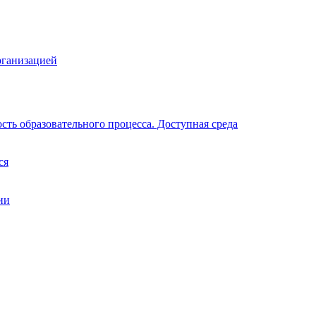
рганизацией
ть образовательного процесса. Доступная среда
ся
ии