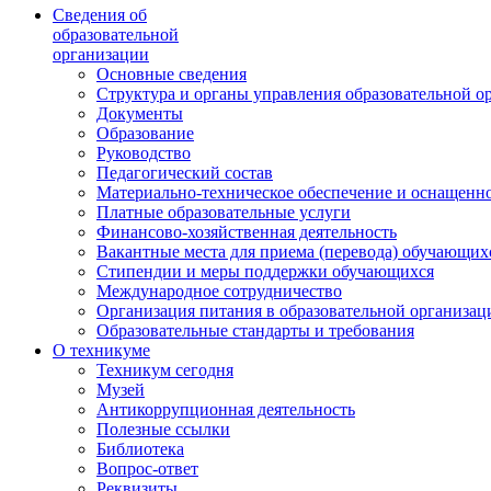
Сведения об
образовательной
организации
Основные сведения
Структура и органы управления образовательной о
Документы
Образование
Руководство
Педагогический состав
Материально-техническое обеспечение и оснащеннос
Платные образовательные услуги
Финансово-хозяйственная деятельность
Вакантные места для приема (перевода) обучающих
Стипендии и меры поддержки обучающихся
Международное сотрудничество
Организация питания в образовательной организац
Образовательные стандарты и требования
О техникуме
Техникум сегодня
Музей
Антикоррупционная деятельность
Полезные ссылки
Библиотека
Вопрос-ответ
Реквизиты