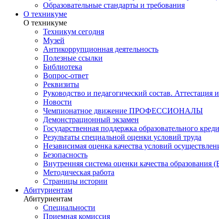
Образовательные стандарты и требования
О техникуме
О техникуме
Техникум сегодня
Музей
Антикоррупционная деятельность
Полезные ссылки
Библиотека
Вопрос-ответ
Реквизиты
Руководство и педагогический состав. Аттестация 
Новости
Чемпионатное движение ПРОФЕССИОНАЛЫ
Демонстрационный экзамен
Государственная поддержка образовательного кред
Результаты специальной оценки условий труда
Независимая оценка качества условий осуществлен
Безопасность
Внутренняя система оценки качества образования
Методическая работа
Страницы истории
Абитуриентам
Абитуриентам
Специальности
Приемная комиссия