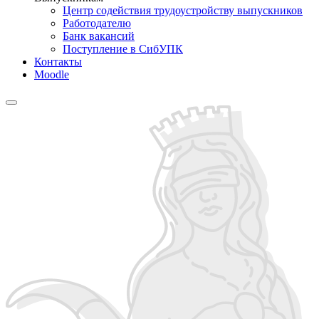
Центр содействия трудоустройству выпускников
Работодателю
Банк вакансий
Поступление в СибУПК
Контакты
Moodle