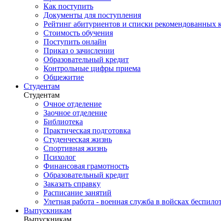
Как поступить
Документы для поступления
Рейтинг абитуриентов и списки рекомендованных 
Стоимость обучения
Поступить онлайн
Приказ о зачислении
Образовательный кредит
Контрольные цифры приема
Общежитие
Студентам
Студентам
Очное отделение
Заочное отделение
Библиотека
Практическая подготовка
Студенческая жизнь
Спортивная жизнь
Психолог
Финансовая грамотность
Образовательный кредит
Заказать справку
Расписание занятий
Улетная работа - военная служба в войсках беспил
Выпускникам
Выпускникам