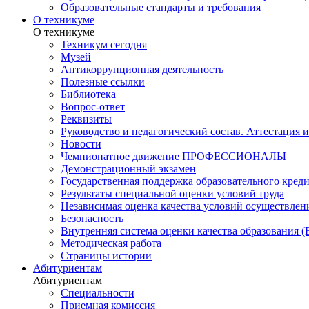
Образовательные стандарты и требования
О техникуме
О техникуме
Техникум сегодня
Музей
Антикоррупционная деятельность
Полезные ссылки
Библиотека
Вопрос-ответ
Реквизиты
Руководство и педагогический состав. Аттестация 
Новости
Чемпионатное движение ПРОФЕССИОНАЛЫ
Демонстрационный экзамен
Государственная поддержка образовательного кред
Результаты специальной оценки условий труда
Независимая оценка качества условий осуществлен
Безопасность
Внутренняя система оценки качества образования
Методическая работа
Страницы истории
Абитуриентам
Абитуриентам
Специальности
Приемная комиссия