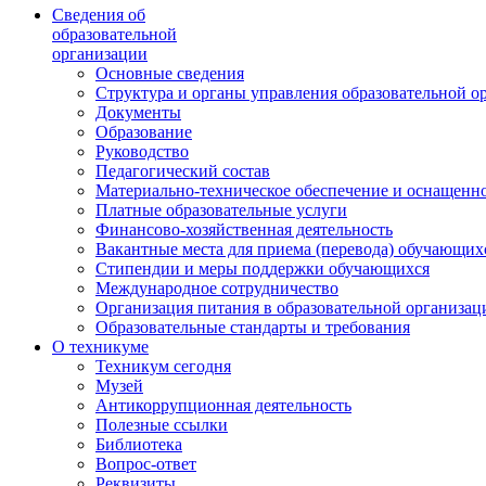
Сведения об
образовательной
организации
Основные сведения
Структура и органы управления образовательной о
Документы
Образование
Руководство
Педагогический состав
Материально-техническое обеспечение и оснащеннос
Платные образовательные услуги
Финансово-хозяйственная деятельность
Вакантные места для приема (перевода) обучающих
Стипендии и меры поддержки обучающихся
Международное сотрудничество
Организация питания в образовательной организац
Образовательные стандарты и требования
О техникуме
Техникум сегодня
Музей
Антикоррупционная деятельность
Полезные ссылки
Библиотека
Вопрос-ответ
Реквизиты