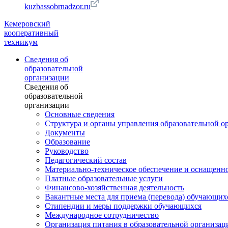
kuzbassobrnadzor.ru
Кемеровский
кооперативный
техникум
Сведения об
образовательной
организации
Сведения об
образовательной
организации
Основные сведения
Структура и органы управления образовательной о
Документы
Образование
Руководство
Педагогический состав
Материально-техническое обеспечение и оснащеннос
Платные образовательные услуги
Финансово-хозяйственная деятельность
Вакантные места для приема (перевода) обучающих
Стипендии и меры поддержки обучающихся
Международное сотрудничество
Организация питания в образовательной организац