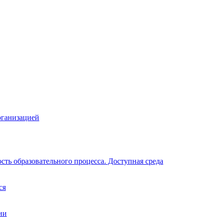
рганизацией
ть образовательного процесса. Доступная среда
ся
ии