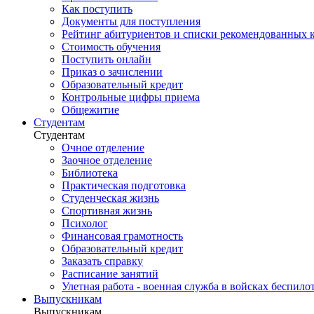
Как поступить
Документы для поступления
Рейтинг абитуриентов и списки рекомендованных 
Стоимость обучения
Поступить онлайн
Приказ о зачислении
Образовательный кредит
Контрольные цифры приема
Общежитие
Студентам
Студентам
Очное отделение
Заочное отделение
Библиотека
Практическая подготовка
Студенческая жизнь
Спортивная жизнь
Психолог
Финансовая грамотность
Образовательный кредит
Заказать справку
Расписание занятий
Улетная работа - военная служба в войсках беспил
Выпускникам
Выпускникам