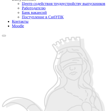
Центр содействия трудоустройству выпускников
Работодателю
Банк вакансий
Поступление в СибУПК
Контакты
Moodle