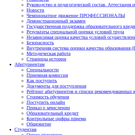
Руководство и педагогический состав. Аттестация 
Новости
Чемпионатное движение ПРОФЕССИОНАЛЫ
Демонстрационный экзамен
Государственная поддержка образовательного кред
Результаты специальной оценки условий труда
Независимая оценка качества условий осуществлен
Безопасность
Внутренняя система оценки качества образования
Методическая работа
Страницы истории
Абитуриентам
Специальности
Приемная комиссия
Как поступить
Документы для поступления
Рейтинг абитуриентов и списки рекомендованных 
Стоимость обучения
Поступить онлайн
Приказ о зачислении
Образовательный кредит
Контрольные цифры приема
Общежитие
Студентам
Очное отделение