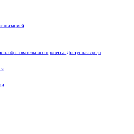
рганизацией
ть образовательного процесса. Доступная среда
ся
ии